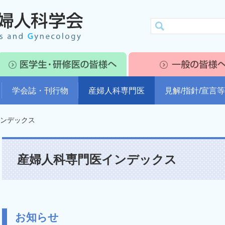
学会誌・刊行物
産婦人科専門医
見解/指針/宣言等
ンデックス
産婦人科専門医インデックス
お知らせ