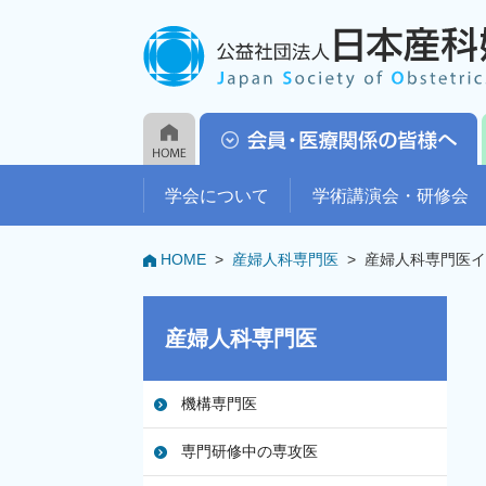
学会について
学術講演会・研修会
HOME
>
産婦人科専門医
>
産婦人科専門医イ
産婦人科専門医
機構専門医
専門研修中の専攻医