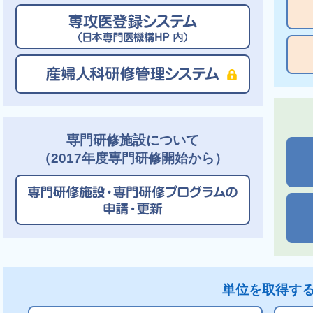
専門研修施設について
（2017年度専門研修開始から）
単位を取得す