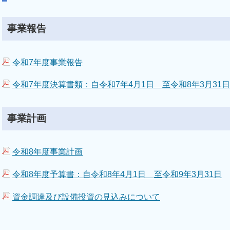
事業報告
令和7年度事業報告
令和7年度決算書類：自令和7年4月1日 至令和8年3月31日
事業計画
令和8年度事業計画
令和8年度予算書：自令和8年4月1日 至令和9年3月31日
資金調達及び設備投資の見込みについて