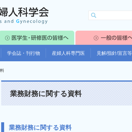
学会誌・刊行物
産婦人科専門医
見解/指針/宣言等
料
業務財務に関する資料
業務財務に関する資料