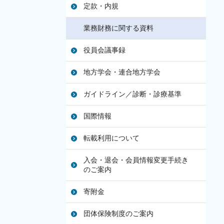
定款・内規
業務財務に関する資料
役員会議事録
地方学会・連合地方学会
ガイドライン／診断・診療基準
国際情報
転載利用について
入会・退会・会員情報変更手続き
のご案内
寄附金
団体保険制度のご案内