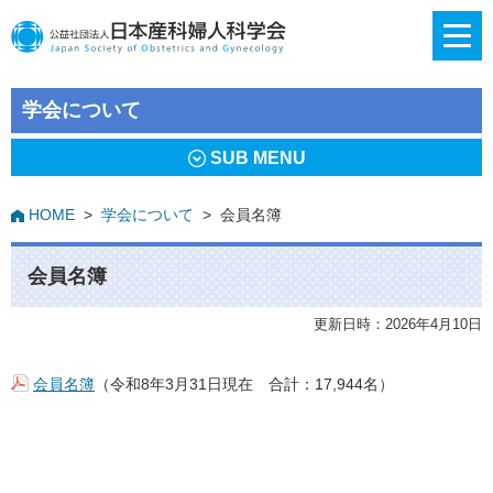
学会について
SUB MENU
HOME
>
学会について
>
会員名簿
会員名簿
更新日時：2026年4月10日
会員名簿
（令和8年3月31日現在 合計：17,944名）