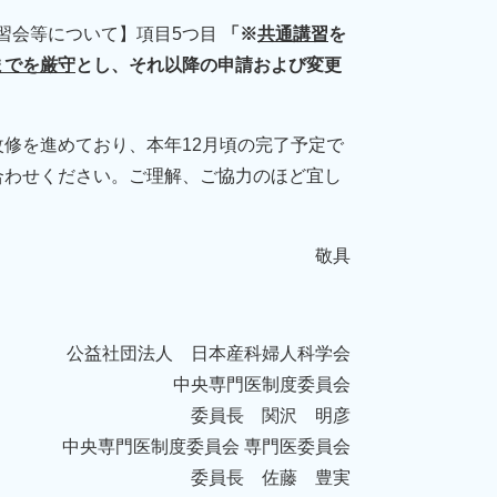
講習会等について】項目5つ目
「※
共通講習
を
までを厳守
とし、それ以降の申請および変更
修を進めており、本年12月頃の完了予定で
合わせください。ご理解、ご協力のほど宜し
敬具
公益社団法人 日本産科婦人科学会
中央専門医制度委員会
委員長 関沢 明彦
中央専門医制度委員会 専門医委員会
委員長 佐藤 豊実