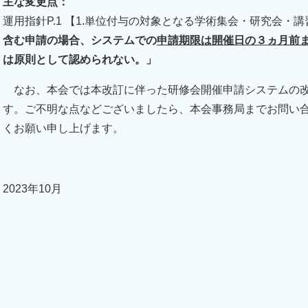
主な変更点：
運用指針P.1 【1.単位付与の対象となる学術集会・研究会・
含む申請の場合、システムでの
申請期限は開催日の３ヵ月前
は原則として認められない。」
なお、本会では本改訂に伴った研修会開催申請システムの改
す。ご不明な点などございましたら、本会事務局までお問い
くお願い申し上げます。
2023年10月