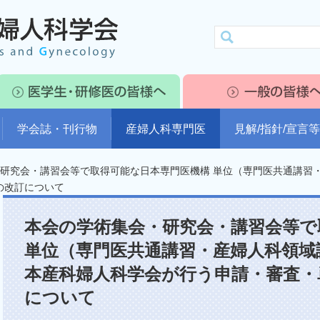
学会誌・刊行物
産婦人科専門医
見解/指針/宣言等
研究会・講習会等で取得可能な日本専門医機構 単位（専門医共通講習
の改訂について
本会の学術集会・研究会・講習会等で
単位（専門医共通講習・産婦人科領域
本産科婦人科学会が行う申請・審査・
について