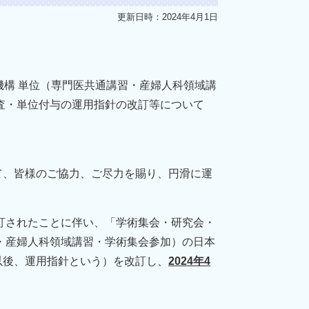
更新日時：2024年4月1日
構 単位（専門医共通講習・産婦人科領域講
査・単位付与の運用指針の改訂等について
て、皆様のご協力、ご尽力を賜り、円滑に運
訂されたことに伴い、「学術集会・研究会・
・産婦人科領域講習・学術集会参加）の日本
以後、運用指針という）を改訂し、
2024年4