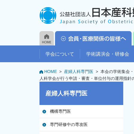
学会について
学術講演会・研修会
HOME
>
産婦人科専門医
>
本会の学術集会・
人科学会が行う申請・審査・単位付与の運用指針
産婦人科専門医
機構専門医
専門研修中の専攻医