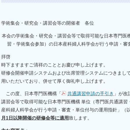
学術集会・研究会・講習会等の開催者 各位
本会の学術集会・研究会・講習会等で取得可能な日本専門医機
習・学術集会参加）の日本産科婦人科学会が行う申請・審
拝啓
時下ますますご清祥のこととお慶び申し上げます。
研修会開催申請システムおよび出席管理システムにつきまし
用いただいており、併せて厚く御礼申し上げます。
この度、日本専門医機構「
共通講習申請の手引き
」が改
講習会等で取得可能な日本専門医機構 単位（専門医共通講習
産科婦人科学会が行う申請・審査・単位付与の運用指針」（
月1日以降開催の研修会等に適用
致します。