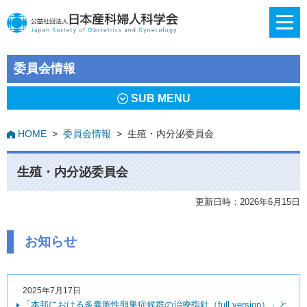
委員会情報
SUB MENU
HOME
>
委員会情報
>
生殖・内分泌委員会
生殖・内分泌委員会
更新日時：2026年6月15日
お知らせ
2025年7月17日
「本邦における多囊胞性卵巣症候群の治療指針（full version）」と