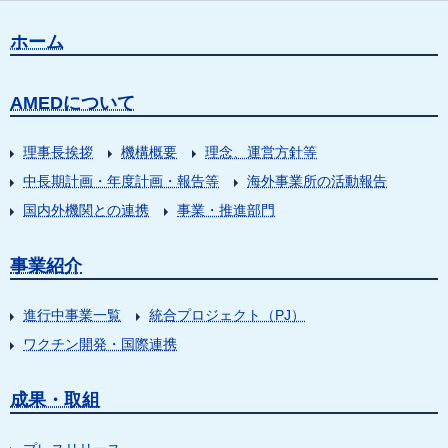
ホーム
AMEDについて
理事長挨拶
機構概要
理念、運営方針等
中長期計画・年度計画・報告等
海外事業所の活動報告
国内外機関との連携
事業・推進部門
事業紹介
進行中事業一覧
統合プロジェクト（PJ）
ワクチン開発・国際連携
成果・取組