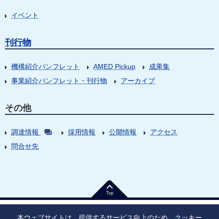
イベント
刊行物
機構紹介パンフレット
AMED Pickup
成果集
事業紹介パンフレット・刊行物
アーカイブ
その他
調達情報
採用情報
公開情報
アクセス
問合せ先
Top
本ウェブサイトは、提供するサービス向上のため、クッキー