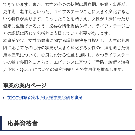
てきています。また、女性の心身の状態は思春期、妊娠・出産期、
更年期、老年期といった、ライフステージごとに大きく変化すると
いう特性があります。こうしたことを踏まえ、女性が生涯にわたり
健康に生活できるよう、必要な情報提供を行い、ライフステージご
との課題に応じて包括的に支援していく必要があります。
本事業では、女性の健康に関する課題解決を目標とし、人生の各段
階に応じてその心身の状況が大きく変化する女性の生涯を通じた健
康や疾患について、心身における性差も加味し、かつライフステー
ジの軸で多面的にとらえ、エビデンスに基づく「予防／診断／治療
／予後・QOL」についての研究開発とその実用化を推進します。
事業の案内ページ
女性の健康の包括的支援実用化研究事業
応募資格者