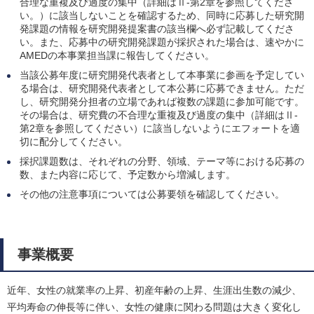
合理な重複及び過度の集中（詳細はⅡ-第2章を参照してくださ
い。）に該当しないことを確認するため、同時に応募した研究開
発課題の情報を研究開発提案書の該当欄へ必ず記載してくださ
い。また、応募中の研究開発課題が採択された場合は、速やかに
AMEDの本事業担当課に報告してください。
当該公募年度に研究開発代表者として本事業に参画を予定してい
る場合は、研究開発代表者として本公募に応募できません。ただ
し、研究開発分担者の立場であれば複数の課題に参加可能です。
その場合は、研究費の不合理な重複及び過度の集中（詳細はⅡ-
第2章を参照してください）に該当しないようにエフォートを適
切に配分してください。
採択課題数は、それぞれの分野、領域、テーマ等における応募の
数、また内容に応じて、予定数から増減します。
その他の注意事項については公募要領を確認してください。
事業概要
近年、女性の就業率の上昇、初産年齢の上昇、生涯出生数の減少、
平均寿命の伸長等に伴い、女性の健康に関わる問題は大きく変化し