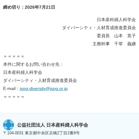
締め切り：2026年7月21日
日本産科婦人科学会
ダイバーシティ・人材育成推進委員会
委員長 山本 英子
主務幹事 千草 義継
＝＝＝＝＝
本件に関するお問い合わせ先：
日本産科婦人科学会
ダイバーシティ・人材育成推進委員会
E-mail：
jsog-diversity@jsog.or.jp
＝＝＝＝＝
公益社団法人 日本産科婦人科学会
〒104-0031 東京都中央区京橋2丁目2番8号