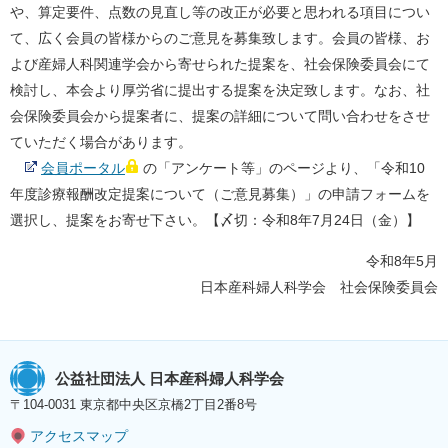
や、算定要件、点数の見直し等の改正が必要と思われる項目につい
て、広く会員の皆様からのご意見を募集致します。会員の皆様、お
よび産婦人科関連学会から寄せられた提案を、社会保険委員会にて
検討し、本会より厚労省に提出する提案を決定致します。なお、社
会保険委員会から提案者に、提案の詳細について問い合わせをさせ
ていただく場合があります。
会員ポータル
の「アンケート等」のページより、「令和10
年度診療報酬改定提案について（ご意見募集）」の申請フォームを
選択し、提案をお寄せ下さい。【〆切：令和8年7月24日（金）】
令和8年5月
日本産科婦人科学会 社会保険委員会
公益社団法人 日本産科婦人科学会
〒104-0031 東京都中央区京橋2丁目2番8号
アクセスマップ