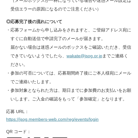
（メールボックスが一杯になっている場合や迷惑メール設定は
受信エラーの原因になるのでご注意ください）
◎応募完了後の流れについて
・応募フォームから申し込みをされますと、ご登録アドレス宛に
すぐに自動送信で申請完了のメールが届きます。
届かない場合は迷惑メールのボックスをご確認いただき、受信
できていないようでしたら、
wakate@jsog.or.jp
までご連絡く
ださい。
・参加の可否については、応募期間終了後にご本人様宛にメール
でご連絡いたします。
・参加対象となられた方は、期日までに参加費のお支払いをお願
いします。ご入金の確認をもって「参加確定」となります。
応募 URL：
https://jsog.members-web.com/reg/events/login
QR コード：