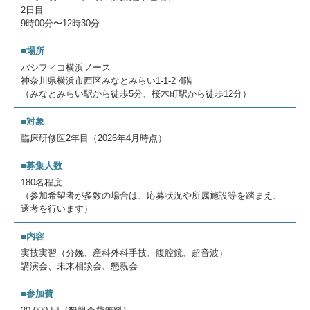
2日目
9時00分〜12時30分
■場所
パシフィコ横浜ノース
神奈川県横浜市西区みなとみらい1-1-2 4階
（みなとみらい駅から徒歩5分、桜木町駅から徒歩12分）
■対象
臨床研修医2年目（2026年4月時点）
■募集人数
180名程度
（参加希望者が多数の場合は、応募状況や所属施設等を踏まえ、
選考を行います）
■内容
実技実習（分娩、産科外科手技、腹腔鏡、超音波）
講演会、未来相談会、懇親会
■参加費