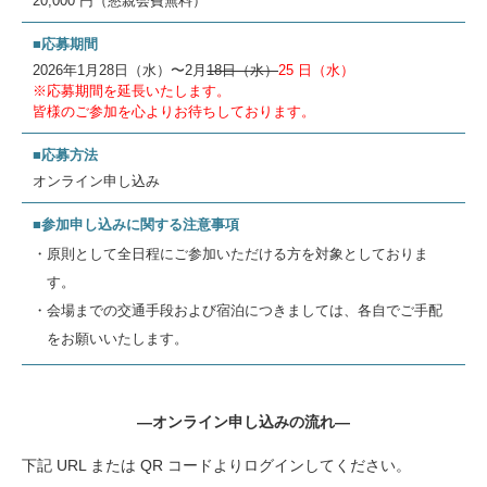
20,000 円（懇親会費無料）
■応募期間
2026年1月28日（水）〜2月
18日（水）
25 日（水）
※応募期間を延長いたします。
皆様のご参加を心よりお待ちしております。
■応募方法
オンライン申し込み
■参加申し込みに関する注意事項
・原則として全日程にご参加いただける方を対象としておりま
す。
・会場までの交通手段および宿泊につきましては、各自でご手配
をお願いいたします。
―オンライン申し込みの流れ―
下記 URL または QR コードよりログインしてください。