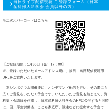
当日ライブ配信視聴 ご登録フォーム（日本
産科婦人科学会 会員以外の方）
※二次元バーコードはこちら
【ご登録期限：1月30日（金）17：00】
※ご登録いただいたメールアドレス宛に、後日、当日配信視聴用
URLをご案内いたします。
本シンポジウム開催後に、オンデマンド配信を行い、その際にも
広くご意見をいただく予定です。いただいたご意見も踏まえて、資
料集・会議録を作成し、日本産科婦人科学会のHPに公開すると同時
に、国、厚生労働省、こども家庭庁、議連などに提出する予定で