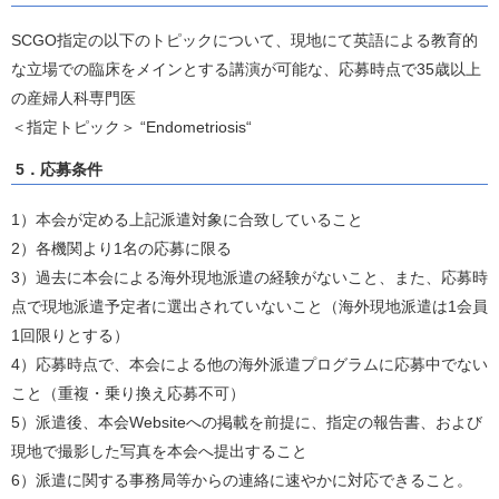
SCGO指定の以下のトピックについて、現地にて英語による教育的
な立場での臨床をメインとする講演が可能な、応募時点で35歳以上
の産婦人科専門医
＜指定トピック＞ “Endometriosis“
5．応募条件
1）本会が定める上記派遣対象に合致していること
2）各機関より1名の応募に限る
3）過去に本会による海外現地派遣の経験がないこと、また、応募時
点で現地派遣予定者に選出されていないこと（海外現地派遣は1会員
1回限りとする）
4）応募時点で、本会による他の海外派遣プログラムに応募中でない
こと（重複・乗り換え応募不可）
5）派遣後、本会Websiteへの掲載を前提に、指定の報告書、および
現地で撮影した写真を本会へ提出すること
6）派遣に関する事務局等からの連絡に速やかに対応できること。