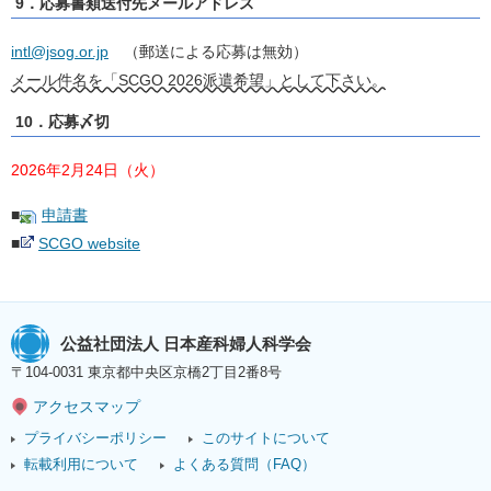
9．応募書類送付先メールアドレス
intl@jsog.or.jp
（郵送による応募は無効）
メール件名を「SCGO 2026派遣希望」として下さい。
10．応募〆切
2026年2月24日（火）
■
申請書
■
SCGO website
公益社団法人 日本産科婦人科学会
〒104-0031 東京都中央区京橋2丁目2番8号
アクセスマップ
プライバシーポリシー
このサイトについて
転載利用について
よくある質問（FAQ）