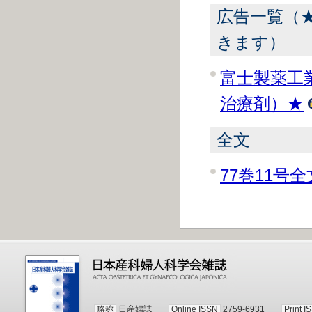
広告一覧（
きます）
富士製薬工
治療剤）★
全文
77巻11号全
略称
日産婦誌
Online ISSN
2759-6931
Print I