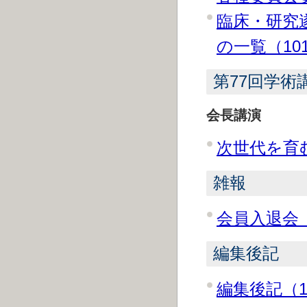
臨床・研究
の一覧（10
第77回学術
会長講演
次世代を育む
雑報
会員入退会（
編集後記
編集後記（1