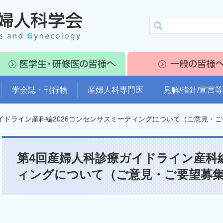
学会誌・刊行物
産婦人科専門医
見解/指針/宣言等
イドライン産科編2026コンセンサスミーティングについて（ご意見・
第4回産婦人科診療ガイドライン産科編
ィングについて（ご意見・ご要望募