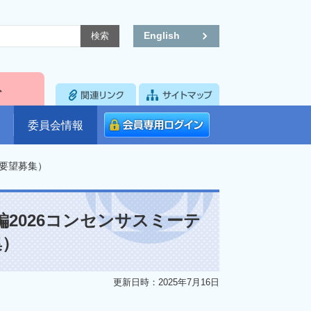
English
委員会情報
ご要望募集）
2026コンセンサスミーテ
集）
更新日時：2025年7月16日