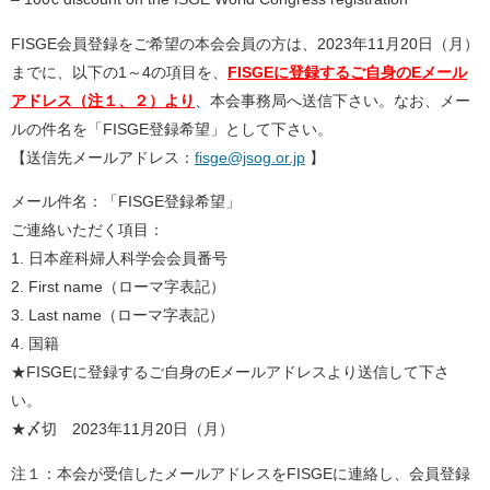
FISGE会員登録をご希望の本会会員の方は、2023年11月20日（月）
までに、以下の1～4の項目を、
FISGEに登録するご自身のEメール
アドレス（注１、２）より
、本会事務局へ送信下さい。なお、メー
ルの件名を「FISGE登録希望」として下さい。
【送信先メールアドレス：
fisge@jsog.or.jp
】
メール件名：「FISGE登録希望」
ご連絡いただく項目：
1. 日本産科婦人科学会会員番号
2. First name（ローマ字表記）
3. Last name（ローマ字表記）
4. 国籍
★FISGEに登録するご自身のEメールアドレスより送信して下さ
い。
★〆切 2023年11月20日（月）
注１：本会が受信したメールアドレスをFISGEに連絡し、会員登録