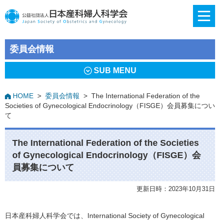
委員会情報
SUB MENU
HOME
>
委員会情報
>
The International Federation of the
Societies of Gynecological Endocrinology（FISGE）会員募集につい
て
The International Federation of the Societies
of Gynecological Endocrinology（FISGE）会
員募集について
更新日時：2023年10月31日
日本産科婦人科学会では、International Society of Gynecological