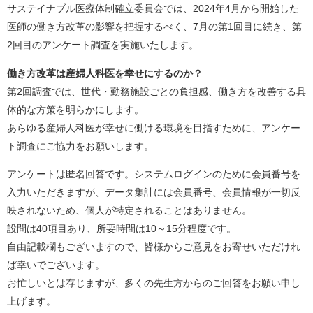
サステイナブル医療体制確立委員会では、2024年4月から開始した
医師の働き方改革の影響を把握するべく、7月の第1回目に続き、第
2回目のアンケート調査を実施いたします。
働き方改革は産婦人科医を幸せにするのか？
第2回調査では、世代・勤務施設ごとの負担感、働き方を改善する具
体的な方策を明らかにします。
あらゆる産婦人科医が幸せに働ける環境を目指すために、アンケー
ト調査にご協力をお願いします。
アンケートは匿名回答です。システムログインのために会員番号を
入力いただきますが、データ集計には会員番号、会員情報が一切反
映されないため、個人が特定されることはありません。
設問は40項目あり、所要時間は10～15分程度です。
自由記載欄もございますので、皆様からご意見をお寄せいただけれ
ば幸いでございます。
お忙しいとは存じますが、多くの先生方からのご回答をお願い申し
上げます。