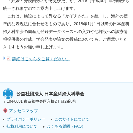
「妊娠・分娩回数のかぞえかた」が、2018（平成30）年初頭から
統一されますのでご案内申し上げます。
これは、施設によって異なる「かぞえかた」を統一し、海外の標
準的な表現法に合わせるものであり、2018年1月1日以降の日本産科
婦人科学会の周産期登録データベースへの入力や他施設への診療情
報提供書の作成、学会発表や論文の投稿においても、ご留意いただ
きますようお願い申し上げます。
詳細はこちらをご覧ください。
公益社団法人 日本産科婦人科学会
〒104-0031 東京都中央区京橋2丁目2番8号
アクセスマップ
プライバシーポリシー
このサイトについて
転載利用について
よくある質問（FAQ）