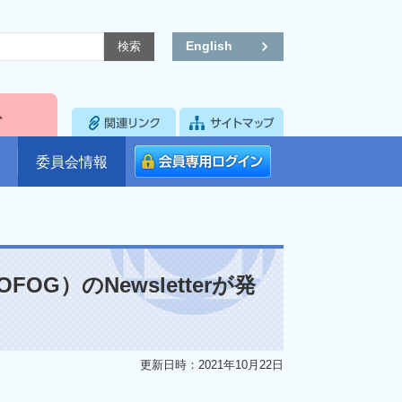
English
委員会情報
G）のNewsletterが発
更新日時：2021年10月22日