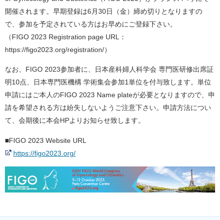
開催されます。早期登録は6月30日（金）締め切りとなりますの
で、参加を予定されている方はお早めにご登録下さい。
（FIGO 2023 Registration page URL：
https://figo2023.org/registration/）
なお、FIGO 2023参加者に、⽇本産科婦⼈科学会 専⾨医研修出席証
明10点、⽇本専⾨医機構 学術集会参加1単位を付与致します。単位
申請にはご本人のFIGO 2023 Name plateが必要となりますので、申
請を希望される方は紛失しないようご注意下さい。申請方法につい
て、会期後に本会HPよりお知らせ致します。
■FIGO 2023 Website URL
https://figo2023.org/