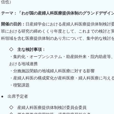
信也）
テーマ：「わが国の産婦人科医療提供体制のグランドデザイ
開催の目的：
日産婦学会における産婦人科医療提供体制検討
班における研究の締めくくり年度として、これまでの検討と
科領域を含む医療提供体制のあり方について、集中的な検討
◇ 主な検討事項：
・集約化・オープンシステム・助産師外来・院内助産等
おける地域連携
・分娩施設閉鎖の地域婦人科医療に対する影響
・産婦人科医の構成変化が産科医療・婦人科医療に与え
・喫緊課題
● 出席予定者
◇
産婦人科医療提供体制検討委員会委員