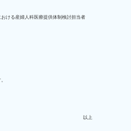
における産婦人科医療提供体制検討担当者
す。
以上