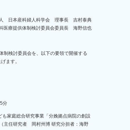
人 日本産科婦人科学会 理事長 吉村泰典
科医療提供体制検討委員会委員長 海野信也
体制検討委員会を、以下の要領で開催する
上げます。
5分
ども家庭総合研究事業「分娩拠点病院の創設
（主任研究者 岡村州博 研究分担者：海野