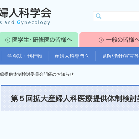
学会誌・刊行物
産婦人科専門医
見解/指針/宣言等
療提供体制検討委員会開催のお知らせ
第５回拡大産婦人科医療提供体制検討