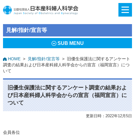
見解/指針/宣言等
SUB MENU
HOME
>
見解/指針/宣言等
>
旧優生保護法に関するアンケート
調査の結果および日本産科婦人科学会からの宣言（福岡宣言）につ
いて
旧優生保護法に関するアンケート調査の結果およ
び日本産科婦人科学会からの宣言（福岡宣言）に
ついて
更新日時：2022年12月5日
会員各位