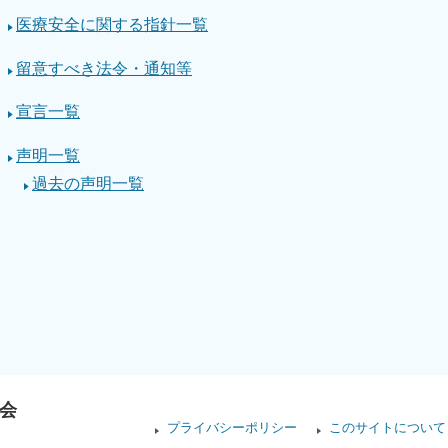
医療安全に関する指針一覧
留意すべき法令・通知等
宣言一覧
声明一覧
過去の声明一覧
会
プライバシーポリシー
このサイトについて