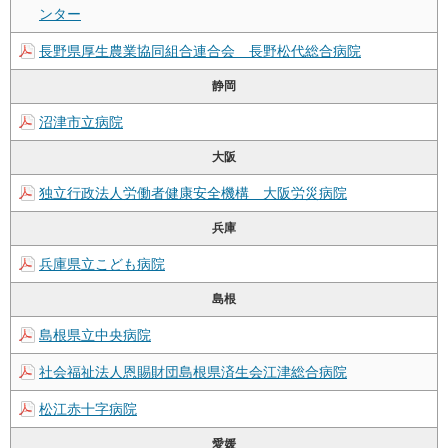
ンター
長野県厚生農業協同組合連合会 長野松代総合病院
静岡
沼津市立病院
大阪
独立行政法人労働者健康安全機構 大阪労災病院
兵庫
兵庫県立こども病院
島根
島根県立中央病院
社会福祉法人恩賜財団島根県済生会江津総合病院
松江赤十字病院
愛媛