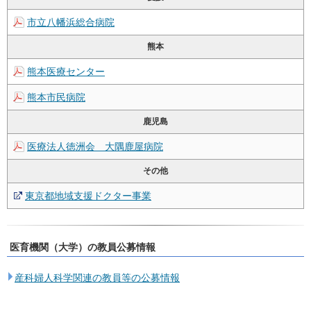
市立八幡浜総合病院
熊本
熊本医療センター
熊本市民病院
鹿児島
医療法人徳洲会 大隅鹿屋病院
その他
東京都地域支援ドクター事業
医育機関（大学）の教員公募情報
産科婦人科学関連の教員等の公募情報