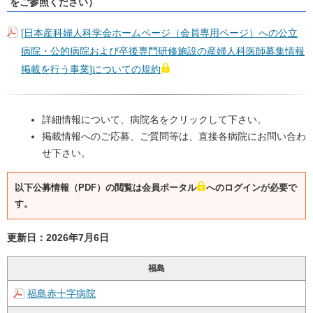
をご参照ください）
[日本産科婦人科学会ホームページ（会員専用ページ）への公立
病院・公的病院および卒後専門研修施設の産婦人科医師募集情報
掲載を行う事業]についての規約
詳細情報について、病院名をクリックして下さい。
掲載情報へのご応募、ご質問等は、直接各病院にお問い合わ
せ下さい。
以下公募情報（PDF）の閲覧は会員ポータル
へのログイン
が必要で
す。
更新日：2026年7月6日
福島
福島赤十字病院