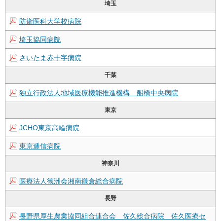
埼玉
防衛医科大学校病院
埼玉協同病院
さいたま赤十字病院
千葉
独立行政法人地域医療機能推進機構 船橋中央病院
東京
JCHO東京高輪病院
東京逓信病院
神奈川
医療法人徳洲会湘南鎌倉総合病院
長野
長野県厚生農業協同組合連合会 佐久総合病院 佐久医療セ