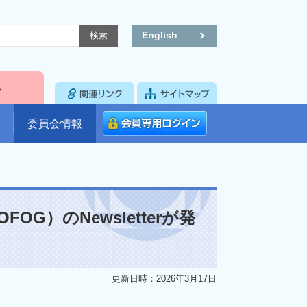
English
委員会情報
G）のNewsletterが発
更新日時：2026年3月17日