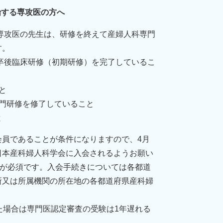
始する専攻医の方へ
る専攻医の先生は、研修を終えて産婦人科専門
す。
師卒後臨床研修（初期研修）を完了しているこ
と
門研修を修了していること
と
員であることが条件になりますので、4月
日本産科婦人科学会に入会されるようお願い
が必須です。入会手続きについては各都道
所又は所属機関の所在地の各都道府県産科婦
た場合は専門医認定審査の受験は1年遅れる