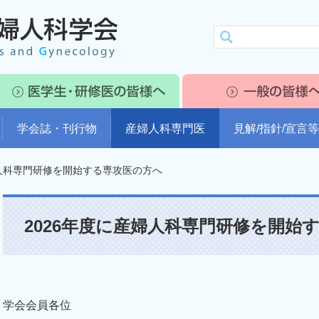
学会誌・刊行物
産婦人科専門医
見解/指針/宣言等
婦人科専門研修を開始する専攻医の方へ
2026年度に産婦人科専門研修を開始
学会会員各位