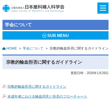
学会について
SUB MENU
HOME
>
学会について
>
宗教的輸血拒否に関するガイドライン
宗教的輸血拒否に関するガイドライン
更新日時：2026年1月29日
宗教的輸血拒否に関するガイドライン
未成年者における輸血同意と拒否のフローチャート