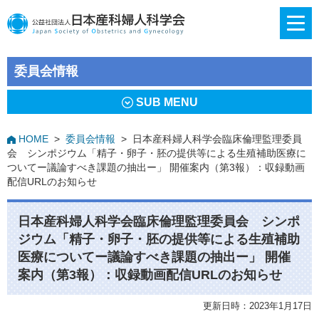
委員会情報
SUB MENU
HOME
>
委員会情報
>
日本産科婦人科学会臨床倫理監理委員
会 シンポジウム「精子・卵子・胚の提供等による⽣殖補助医療に
ついてー議論すべき課題の抽出ー」 開催案内（第3報）：収録動画
配信URLのお知らせ
日本産科婦人科学会臨床倫理監理委員会 シンポ
ジウム「精子・卵子・胚の提供等による⽣殖補助
医療についてー議論すべき課題の抽出ー」 開催
案内（第3報）：収録動画配信URLのお知らせ
更新日時：2023年1月17日