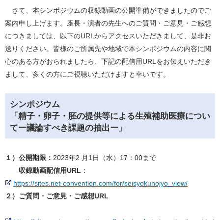
さて、本シンポジウムの収録動画の公開準備ができましたのでご
案内申し上げます。座長・演者の先生へのご質問・ご意見・ご感想
につきましては、以下のURLからアクセスいただきまして、是非お
送りください。皆様のご所属先や地域で本シンポジウムの内容に関
心のある方がおられましたら、下記の配信用URLをお伝えいただき
まして、多くの方にご視聴いただけますと幸いです。
シンポジウム
「精子・卵子・胚の提供等による生殖補助医療につい
てー議論すべき課題の抽出ー」
１）公開期限：
2023年2 月1日（水）17：00まで
収録動画配信用URL
：
https://sites.net-convention.com/for/seisyokuhojyo_view/
２）ご質問・ご意見・ご感想URL