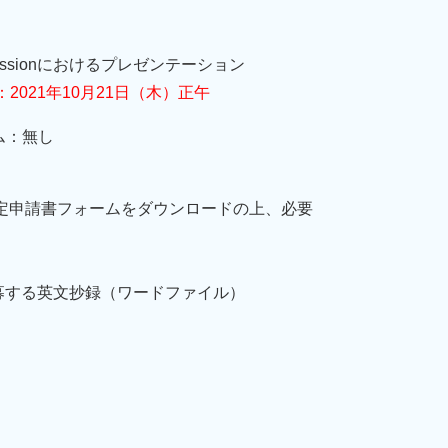
Sessionにおけるプレゼンテーション
切：2021年10月21日（木）正午
ム：無し
定申請書フォームをダウンロードの上、必要
onに応募する英文抄録（ワードファイル）
）