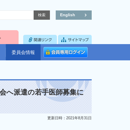
English
委員会情報
演会へ派遣の若手医師募集に
更新日時：2021年8月31日