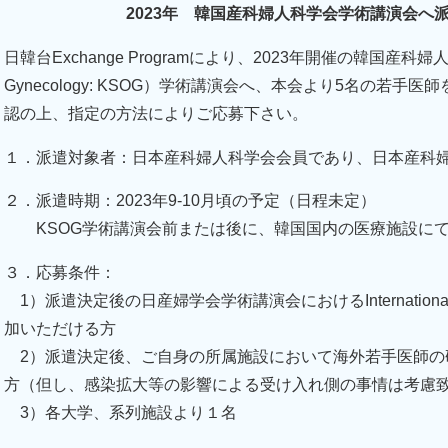
2023年 韓国産科婦人科学会学術講演会へ
日韓台Exchange Programにより、2023年開催の韓国産科婦人科学会（Ko
Gynecology: KSOG）学術講演会へ、本会より5名の若
認の上、指定の方法によりご応募下さい。
１．派遣対象者：日本産科婦人科学会会員であり、日本産科
２．派遣時期：2023年9-10月頃の予定（日程未定）
KSOG学術講演会前または後に、韓国国内の医療施設にて
３．応募条件：
1）派遣決定後の日産婦学会学術講演会におけるInternational Works
加いただける方
2）派遣決定後、ご自身の所属施設において海外若手医師の
方（但し、感染拡大等の影響による受け入れ側の事情は考慮
3）各大学、系列施設より１名