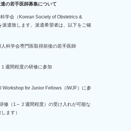
派遣の若手医師募集について
rean Society of Obstetrics &
手医師を派遣致します。派遣希望者は、以下をご確
婦人科学会専門医取得前後の若手医師
１週間程度の研修に参加
hop for Junior Fellows（IWJF）に参
研修（1～２週間程度）の受け入れが可能な
致します）