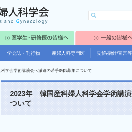
学会誌・刊行物
産婦人科専門医
見解/指針/宣言等
婦人科学会学術講演会へ派遣の若手医師募集について
2023年 韓国産科婦人科学会学術講
ついて