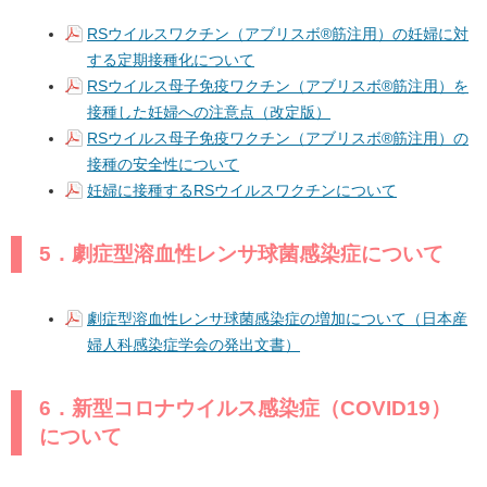
RSウイルスワクチン（アブリスボ®筋注用）の妊婦に対
する定期接種化について
RSウイルス母子免疫ワクチン（アブリスボ®筋注用）を
接種した妊婦への注意点（改定版）
RSウイルス母子免疫ワクチン（アブリスボ®筋注用）の
接種の安全性について
妊婦に接種するRSウイルスワクチンについて
5．劇症型溶血性レンサ球菌感染症について
劇症型溶血性レンサ球菌感染症の増加について（日本産
婦人科感染症学会の発出文書）
6．新型コロナウイルス感染症（COVID19）
について