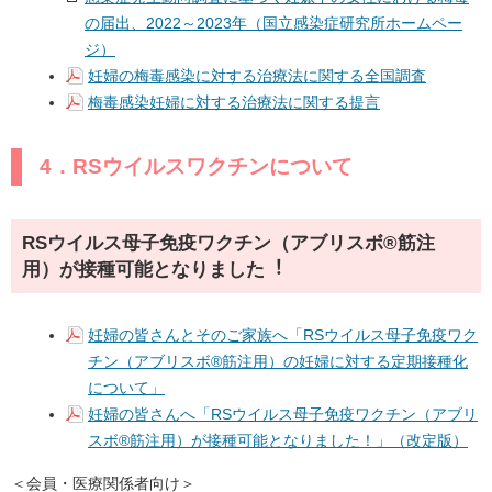
の届出、2022～2023年（国立感染症研究所ホームペー
ジ）
妊婦の梅毒感染に対する治療法に関する全国調査
梅毒感染妊婦に対する治療法に関する提言
4．RSウイルスワクチンについて
RSウイルス母子免疫ワクチン（アブリスボ®筋注
用）が接種可能となりました︕
妊婦の皆さんとそのご家族へ「RSウイルス母子免疫ワク
チン（アブリスボ®筋注用）の妊婦に対する定期接種化
について」
妊婦の皆さんへ「RSウイルス母子免疫ワクチン（アブリ
スボ®筋注用）が接種可能となりました！」（改定版）
＜会員・医療関係者向け＞