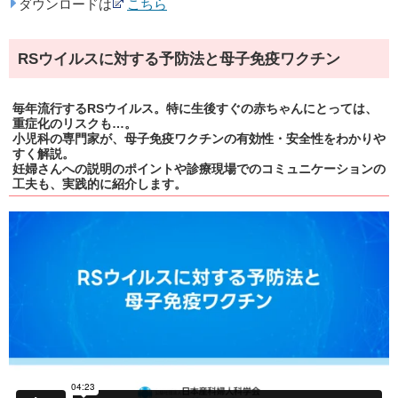
ダウンロードは
こちら
RSウイルスに対する予防法と母子免疫ワクチン
毎年流行するRSウイルス。特に生後すぐの赤ちゃんにとっては、
重症化のリスクも…。
小児科の専門家が、母子免疫ワクチンの有効性・安全性をわかりや
すく解説。
妊婦さんへの説明のポイントや診療現場でのコミュニケーションの
工夫も、実践的に紹介します。