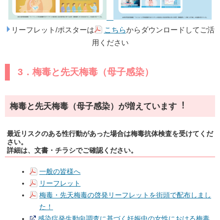
リーフレット/ポスターは
こちら
からダウンロードしてご活
用ください
3．梅毒と先天梅毒（母子感染）
梅毒と先天梅毒（母子感染）が増えています︕
最近リスクのある性行動があった場合は梅毒抗体検査を受けてくだ
さい。
詳細は、文書・チラシでご確認ください。
一般の皆様へ
リーフレット
梅毒・先天梅毒の啓発リーフレットを街頭で配布しまし
た！
感染症発生動向調査に基づく妊娠中の女性における梅毒