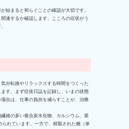
経が始まると和らぐことの確認が大切です。
と関連するか確認します。こころの症状がう
す。
、気分転換やリラックスする時間をつくった
します。まず症状日誌を記録し、いまの状態
い場合は、仕事の負担を減らすことが、治療
物繊維の多い複合炭水化物、カルシウム、亜
められています。一方で、精製された糖（単