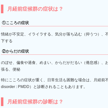
月経前症候群の症状は？
①こころの症状
情緒が不安定、イライラする、気分が落ち込む（抑うつ）、
下する
②からだの症状
のぼせ、偏食や過食、めまい、からだがだるい（倦怠感）、
張る、便秘
特にこころの症状が重く、日常生活も困難な場合は、月経前不快気分障害（p
disorder : PMDD）と診断されることもあります。
月経前症候群の診断は？