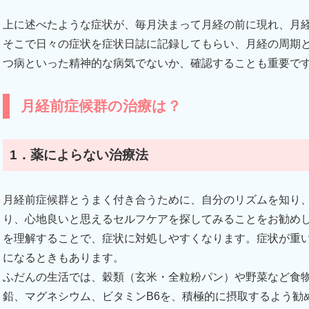
上に述べたような症状が、毎月決まって月経の前に現れ、月
そこで日々の症状を症状日誌に記録してもらい、月経の周期
つ病といった精神的な病気でないか、確認することも重要で
月経前症候群の治療は？
1．薬によらない治療法
月経前症候群とうまく付き合うために、自分のリズムを知り
り、心地良いと思えるセルフケアを探してみることをお勧め
を理解することで、症状に対処しやすくなります。症状が重
になるときもあります。
ふだんの生活では、穀類（玄米・全粒粉パン）や野菜など食
鉛、マグネシウム、ビタミンB6を、積極的に摂取するよう勧