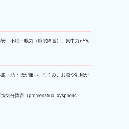
不安、不眠・眠気（睡眠障害）、集中力が低
お腹・頭・腰が痛い、むくみ、お腹や乳房が
remenstrual dysphoric