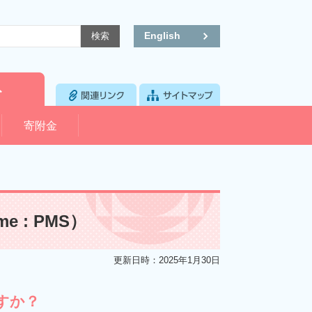
English
寄附金
me : PMS）
更新日時：2025年1月30日
すか？