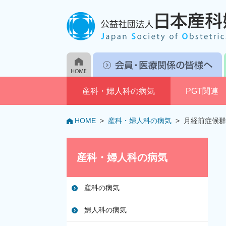
産科・婦人科の病気
PGT関連
HOME
>
産科・婦人科の病気
>
月経前症候群（pr
産科・婦人科の病気
産科の病気
婦人科の病気