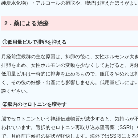
純炭水化物）・アルコールの摂取や、喫煙は控えたほうがよ
2．薬による治療
①低用量ピルで排卵を抑える
月経前症候群の主な原因は、排卵の後に、女性ホルモンが大
排卵を止め、女性ホルモンの変動を少なくしてあげると、月
低用量ピルは一時的に排卵を止めるもので、服用をやめれば
く、その後の妊娠・出産にも影響しません。低用量ピルには
談ください。
②脳内のセロトニンを増やす
脳でセロトニンという神経伝達物質が減少すると、気持ちが
われています。選択的セロトニン再取り込み阻害薬（SSRI
で、月経前症候群の症状が軽快します。海外ではSSRIによ