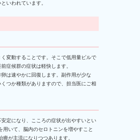
いといわれています。
きく変動することです。そこで低用量ピルで
経前症候群の症状は軽快します。
排卵は速やかに回復します。副作用が少な
いくつか種類がありますので、担当医にご相
不安定になり、こころの症状が出やすいとい
）を用いて、脳内のセロトニンを増やすこと
る治療が主流になりつつあります。