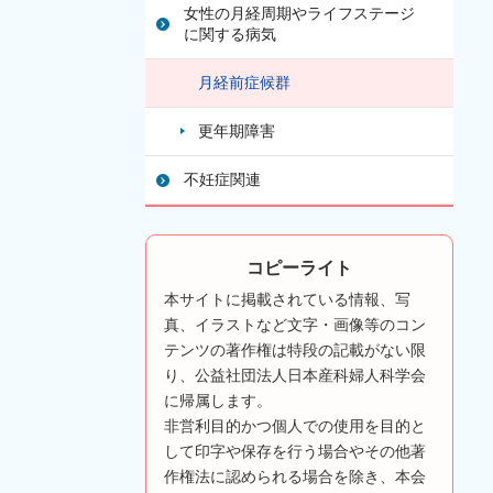
女性の月経周期やライフステージ
に関する病気
月経前症候群
更年期障害
不妊症関連
コピーライト
本サイトに掲載されている情報、写
真、イラストなど文字・画像等のコン
テンツの著作権は特段の記載がない限
り、公益社団法人日本産科婦人科学会
に帰属します。
非営利目的かつ個人での使用を目的と
して印字や保存を行う場合やその他著
作権法に認められる場合を除き、本会