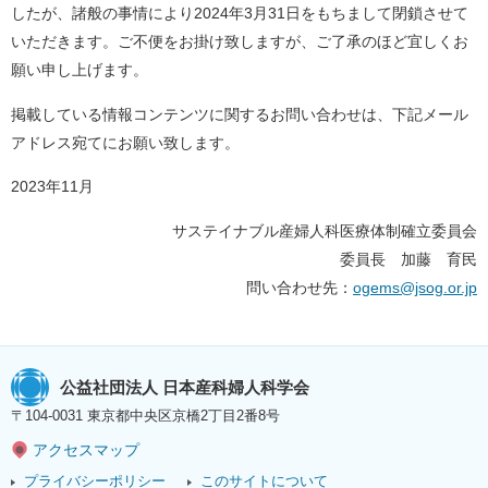
したが、諸般の事情により2024年3月31日をもちまして閉鎖させて
いただきます。ご不便をお掛け致しますが、ご了承のほど宜しくお
願い申し上げます。
掲載している情報コンテンツに関するお問い合わせは、下記メール
アドレス宛てにお願い致します。
2023年11月
サステイナブル産婦人科医療体制確立委員会
委員長 加藤 育民
問い合わせ先：
ogems@jsog.or.jp
公益社団法人 日本産科婦人科学会
〒104-0031 東京都中央区京橋2丁目2番8号
アクセスマップ
プライバシーポリシー
このサイトについて