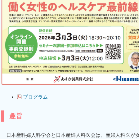
プログラム
趣旨
日本産科婦人科学会と日本産婦人科医会は、産婦人科医が女