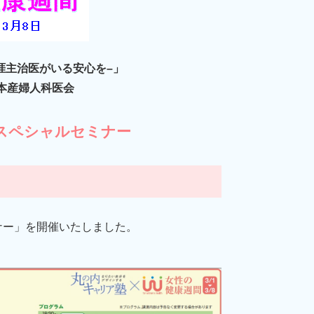
涯主治医がいる安心を–」
本産婦人科医会
 スペシャルセミナー
ミナー」を開催いたしました。