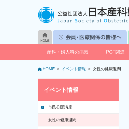
産科・婦人科の病気
PGT関連
HOME
>
イベント情報
>
女性の健康週間
イベント情報
市民公開講座
女性の健康週間