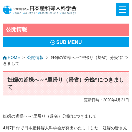
公開情報
SUB MENU
HOME
>
公開情報
>
妊婦の皆様へ～“里帰り（帰省）分娩”につ
きまして
妊婦の皆様へ～“里帰り（帰省）分娩”につきまし
て
更新日時：2020年4月21日
妊婦の皆様へ～“里帰り（帰省）分娩”につきまして
4月7日付で日本産科婦人科学会が発出いたしました「妊婦の皆さん